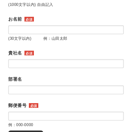
(1000文字以内) 自由記入
お名前
必須
(30文字以内) 例：山田太郎
貴社名
必須
部署名
郵便番号
必須
例：000-0000