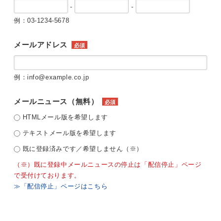
-
-
例：03-1234-5678
メールアドレス
必須
例：info@example.co.jp
メールニュース（無料）
必須
HTMLメール版を希望します
テキストメール版を希望します
既に登録済みです／希望しません（※）
（※）既に登録中メールニュースの停止は「配信停止」ページ
で受付けております。
≫「配信停止」ページはこちら