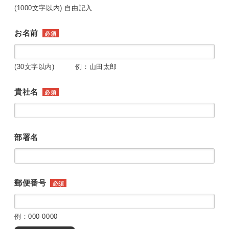
(1000文字以内) 自由記入
お名前
必須
(30文字以内) 例：山田太郎
貴社名
必須
部署名
郵便番号
必須
例：000-0000