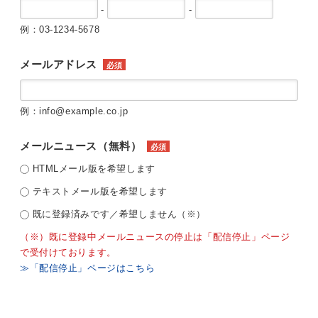
-
-
例：03-1234-5678
メールアドレス
必須
例：info@example.co.jp
メールニュース（無料）
必須
HTMLメール版を希望します
テキストメール版を希望します
既に登録済みです／希望しません（※）
（※）既に登録中メールニュースの停止は「配信停止」ページ
で受付けております。
≫「配信停止」ページはこちら