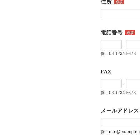
住所
必須
電話番号
必須
-
例：03-1234-5678
FAX
-
例：03-1234-5678
メールアドレス
例：info@example.c