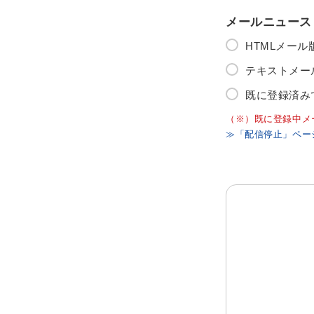
メールニュース
HTMLメー
テキストメー
既に登録済み
（※）既に登録中メ
≫「配信停止」ペー