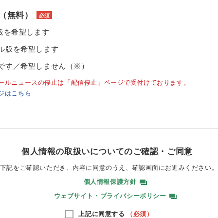
（無料）
必須
ル版を希望します
ル版を希望します
です／希望しません（※）
ールニュースの停止は「配信停止」ページで受付けております。
ジはこちら
個人情報の取扱いについてのご確認・ご同意
下記をご確認いただき、内容に同意のうえ、
確認画面にお進みください
個人情報保護方針
ウェブサイト・プライバシーポリシー
上記に同意する
（必須）