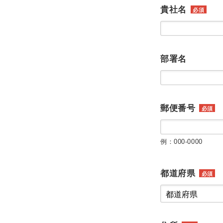
貴社名
必須
部署名
郵便番号
必須
例：000-0000
都道府県
必須