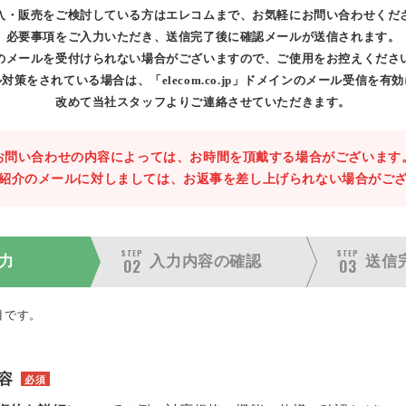
入・販売をご検討している方はエレコムまで、お気軽にお問い合わせくだ
必要事項をご入力いただき、送信完了後に確認メールが送信されます。
のメールを受付けられない場合がございますので、ご使用をお控えくださ
対策をされている場合は、「elecom.co.jp」ドメインのメール受信を有
改めて当社スタッフよりご連絡させていただきます。
お問い合わせの内容によっては、お時間を頂戴する場合がございます
紹介のメールに対しましては、お返事を差し上げられない場合がご
STEP
STEP
力
入力内容の
確認
送信
02
03
目です。
容
必須