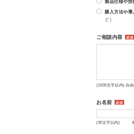
製品仕様や技
購入方法や導
ど）
ご相談内容
必須
(1000文字以内) 自
お名前
必須
(30文字以内) 