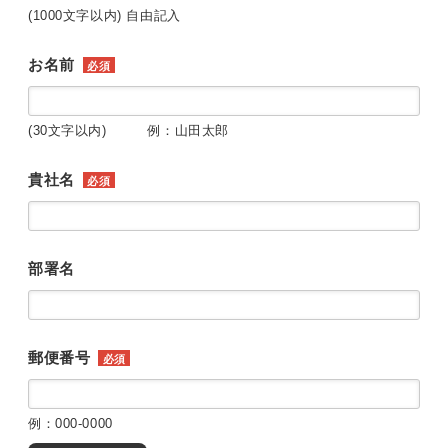
(1000文字以内) 自由記入
お名前
必須
(30文字以内) 例：山田太郎
貴社名
必須
部署名
郵便番号
必須
例：000-0000