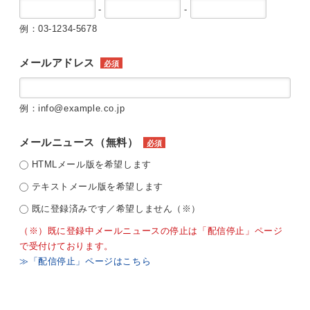
-
-
例：03-1234-5678
メールアドレス
必須
例：info@example.co.jp
メールニュース（無料）
必須
HTMLメール版を希望します
テキストメール版を希望します
既に登録済みです／希望しません（※）
（※）既に登録中メールニュースの停止は「配信停止」ページ
で受付けております。
≫「配信停止」ページはこちら