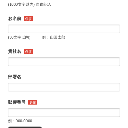
(1000文字以内) 自由記入
お名前
必須
(30文字以内) 例：山田太郎
貴社名
必須
部署名
郵便番号
必須
例：000-0000