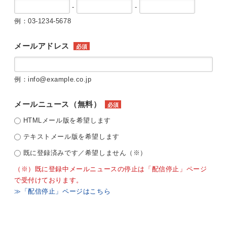
-
-
例：03-1234-5678
メールアドレス
必須
例：info@example.co.jp
メールニュース（無料）
必須
HTMLメール版を希望します
テキストメール版を希望します
既に登録済みです／希望しません（※）
（※）既に登録中メールニュースの停止は「配信停止」ページ
で受付けております。
≫「配信停止」ページはこちら