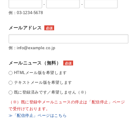
-
-
例：03-1234-5678
メールアドレス
必須
例：info@example.co.jp
メールニュース（無料）
必須
HTMLメール版を希望します
テキストメール版を希望します
既に登録済みです／希望しません（※）
（※）既に登録中メールニュースの停止は「配信停止」ページ
で受付けております。
≫「配信停止」ページはこちら