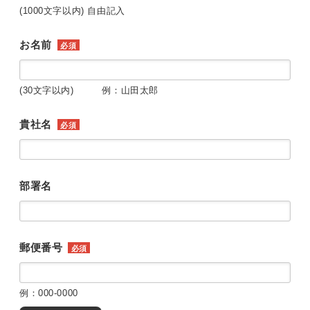
(1000文字以内) 自由記入
お名前
必須
(30文字以内) 例：山田太郎
貴社名
必須
部署名
郵便番号
必須
例：000-0000