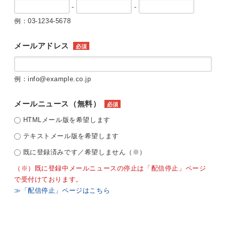
-
-
例：03-1234-5678
メールアドレス
必須
例：info@example.co.jp
メールニュース（無料）
必須
HTMLメール版を希望します
テキストメール版を希望します
既に登録済みです／希望しません（※）
（※）既に登録中メールニュースの停止は「配信停止」ページ
で受付けております。
≫「配信停止」ページはこちら