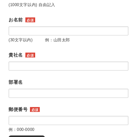
(1000文字以内) 自由記入
お名前
必須
(30文字以内) 例：山田太郎
貴社名
必須
部署名
郵便番号
必須
例：000-0000