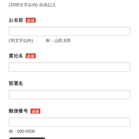
(1000文字以内) 自由記入
お名前
必須
(30文字以内) 例：山田太郎
貴社名
必須
部署名
郵便番号
必須
例：000-0000