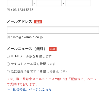
-
-
例：03-1234-5678
メールアドレス
必須
例：info@example.co.jp
メールニュース（無料）
必須
HTMLメール版を希望します
テキストメール版を希望します
既に登録済みです／希望しません（※）
（※）既に登録中メールニュースの停止は「配信停止」ページ
で受付けております。
≫「配信停止」ページはこちら