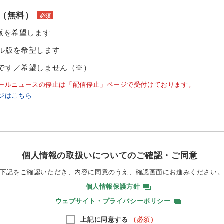
（無料）
必須
ル版を希望します
ル版を希望します
です／希望しません（※）
ールニュースの停止は「配信停止」ページで受付けております。
ジはこちら
個人情報の取扱いについてのご確認・ご同意
下記をご確認いただき、内容に同意のうえ、
確認画面にお進みください
個人情報保護方針
ウェブサイト・プライバシーポリシー
上記に同意する
（必須）