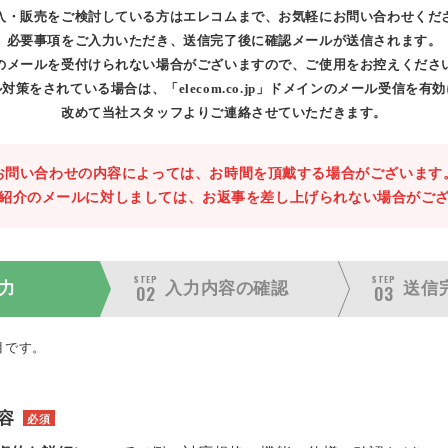
入・販売をご検討している方はエレコムまで、お気軽にお問い合わせくだ
必要事項をご入力いただき、送信完了後に確認メールが送信されます。
のメールを受付けられない場合がございますので、ご使用をお控えくださ
対策をされている場合は、「elecom.co.jp」ドメインのメール受信を有
改めて当社スタッフよりご連絡させていただきます。
お問い合わせの内容によっては、お時間を頂戴する場合がございます
紹介のメールに対しましては、お返事を差し上げられない場合がご
STEP
STEP
力
入力内容の
確認
送信
02
03
目です。
容
必須