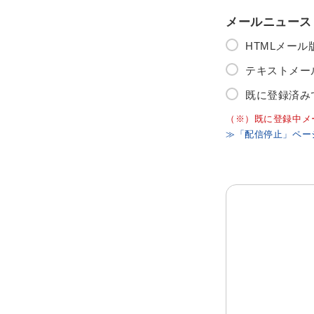
メールニュース
HTMLメー
テキストメー
既に登録済み
（※）既に登録中メ
≫「配信停止」ペー