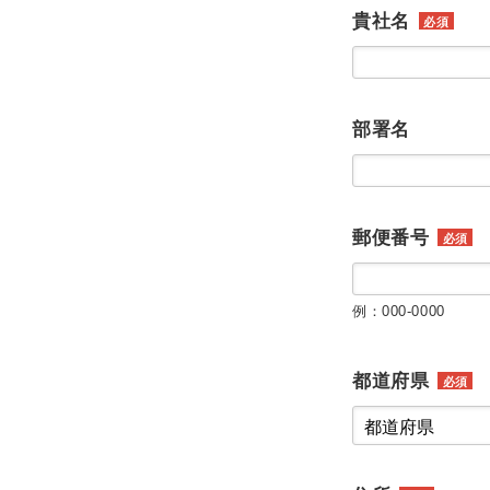
貴社名
必須
部署名
郵便番号
必須
例：000-0000
都道府県
必須