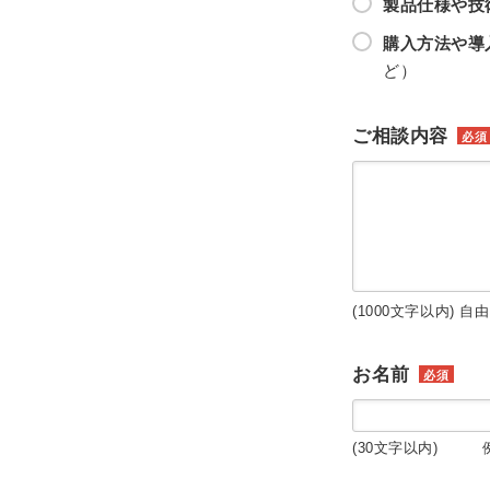
製品仕様や技
購入方法や導
ど）
ご相談内容
必須
(1000文字以内) 自
お名前
必須
(30文字以内) 