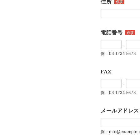
住所
必須
電話番号
必須
-
例：03-1234-5678
FAX
-
例：03-1234-5678
メールアドレス
例：info@example.c