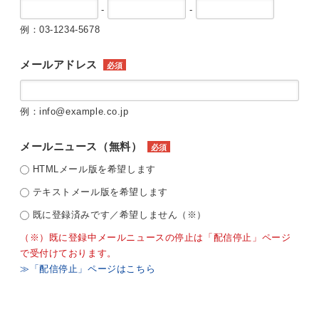
-
-
例：03-1234-5678
メールアドレス
必須
例：info@example.co.jp
メールニュース（無料）
必須
HTMLメール版を希望します
テキストメール版を希望します
既に登録済みです／希望しません（※）
（※）既に登録中メールニュースの停止は「配信停止」ページ
で受付けております。
≫「配信停止」ページはこちら