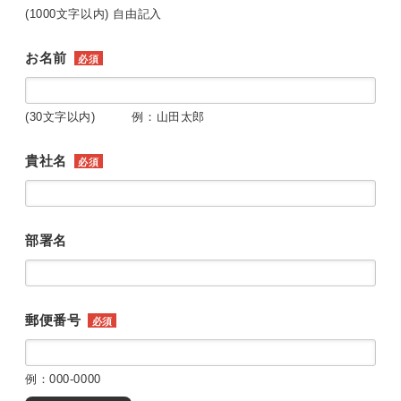
(1000文字以内) 自由記入
お名前
必須
(30文字以内) 例：山田太郎
貴社名
必須
部署名
郵便番号
必須
例：000-0000