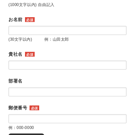
(1000文字以内) 自由記入
お名前
必須
(30文字以内) 例：山田太郎
貴社名
必須
部署名
郵便番号
必須
例：000-0000