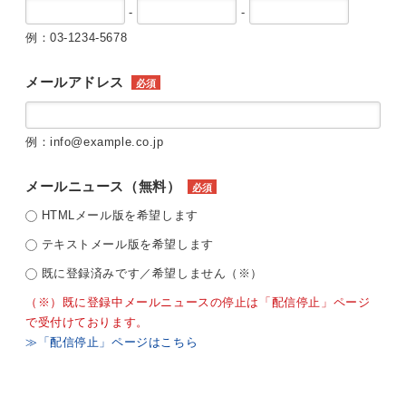
-
-
例：03-1234-5678
メールアドレス
必須
例：info@example.co.jp
メールニュース（無料）
必須
HTMLメール版を希望します
テキストメール版を希望します
既に登録済みです／希望しません（※）
（※）既に登録中メールニュースの停止は「配信停止」ページ
で受付けております。
≫「配信停止」ページはこちら