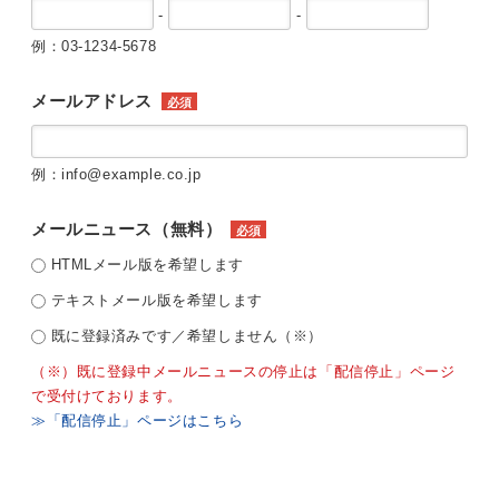
-
-
例：03-1234-5678
メールアドレス
必須
例：info@example.co.jp
メールニュース（無料）
必須
HTMLメール版を希望します
テキストメール版を希望します
既に登録済みです／希望しません（※）
（※）既に登録中メールニュースの停止は「配信停止」ページ
で受付けております。
≫「配信停止」ページはこちら