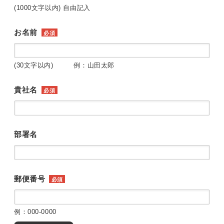
(1000文字以内) 自由記入
お名前
必須
(30文字以内) 例：山田太郎
貴社名
必須
部署名
郵便番号
必須
例：000-0000