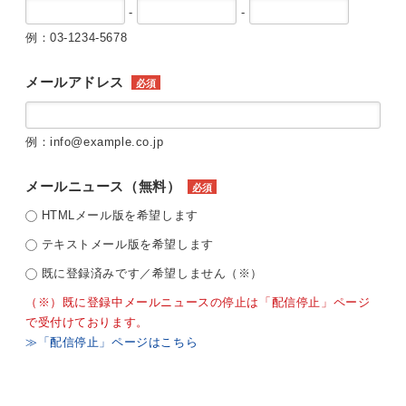
-
-
例：03-1234-5678
メールアドレス
必須
例：info@example.co.jp
メールニュース（無料）
必須
HTMLメール版を希望します
テキストメール版を希望します
既に登録済みです／希望しません（※）
（※）既に登録中メールニュースの停止は「配信停止」ページ
で受付けております。
≫「配信停止」ページはこちら