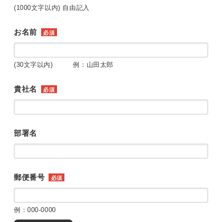
(1000文字以内) 自由記入
お名前
必須
(30文字以内) 例：山田太郎
貴社名
必須
部署名
郵便番号
必須
例：000-0000