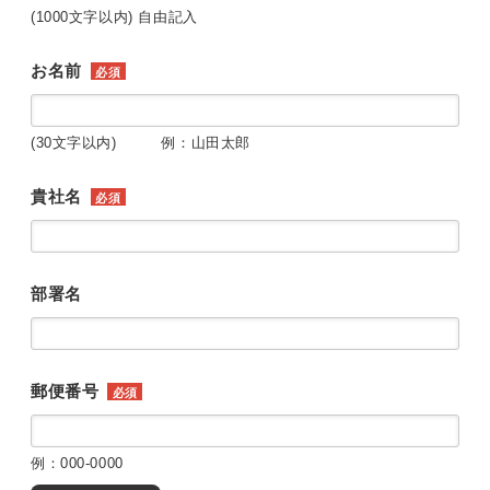
(1000文字以内) 自由記入
お名前
必須
(30文字以内) 例：山田太郎
貴社名
必須
部署名
郵便番号
必須
例：000-0000