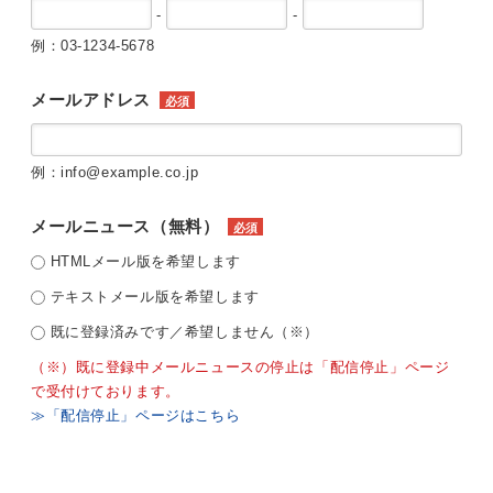
-
-
例：03-1234-5678
メールアドレス
必須
例：info@example.co.jp
メールニュース（無料）
必須
HTMLメール版を希望します
テキストメール版を希望します
既に登録済みです／希望しません（※）
（※）既に登録中メールニュースの停止は「配信停止」ページ
で受付けております。
≫「配信停止」ページはこちら