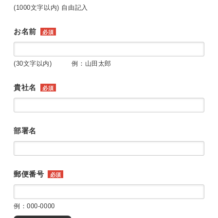
(1000文字以内) 自由記入
お名前
必須
(30文字以内) 例：山田太郎
貴社名
必須
部署名
郵便番号
必須
例：000-0000