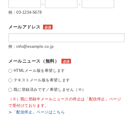
-
-
例：03-1234-5678
メールアドレス
必須
例：info@example.co.jp
メールニュース（無料）
必須
HTMLメール版を希望します
テキストメール版を希望します
既に登録済みです／希望しません（※）
（※）既に登録中メールニュースの停止は「配信停止」ページ
で受付けております。
≫「配信停止」ページはこちら