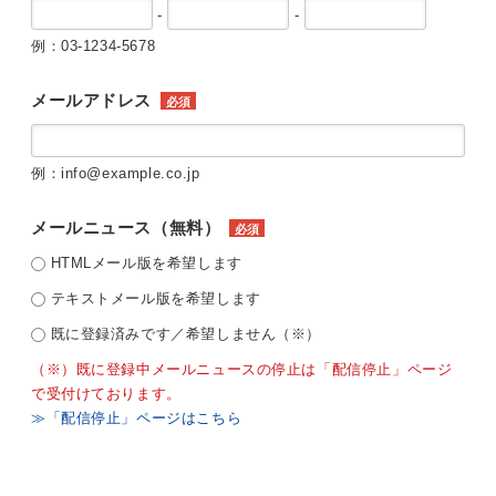
-
-
例：03-1234-5678
メールアドレス
必須
例：info@example.co.jp
メールニュース（無料）
必須
HTMLメール版を希望します
テキストメール版を希望します
既に登録済みです／希望しません（※）
（※）既に登録中メールニュースの停止は「配信停止」ページ
で受付けております。
≫「配信停止」ページはこちら