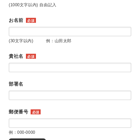
(1000文字以内) 自由記入
お名前
必須
(30文字以内) 例：山田太郎
貴社名
必須
部署名
郵便番号
必須
例：000-0000