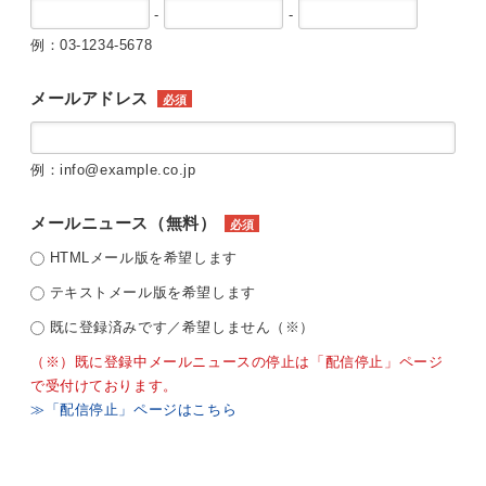
-
-
例：03-1234-5678
メールアドレス
必須
例：info@example.co.jp
メールニュース（無料）
必須
HTMLメール版を希望します
テキストメール版を希望します
既に登録済みです／希望しません（※）
（※）既に登録中メールニュースの停止は「配信停止」ページ
で受付けております。
≫「配信停止」ページはこちら