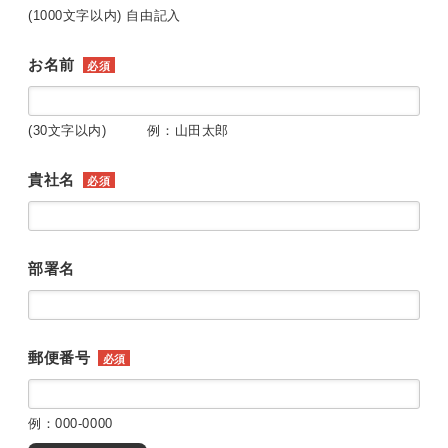
(1000文字以内) 自由記入
お名前
必須
(30文字以内) 例：山田太郎
貴社名
必須
部署名
郵便番号
必須
例：000-0000