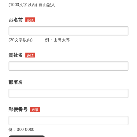
(1000文字以内) 自由記入
お名前
必須
(30文字以内) 例：山田太郎
貴社名
必須
部署名
郵便番号
必須
例：000-0000