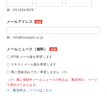
-
-
例：03-1234-5678
メールアドレス
必須
例：info@example.co.jp
メールニュース（無料）
必須
HTMLメール版を希望します
テキストメール版を希望します
既に登録済みです／希望しません（※）
（※）既に登録中メールニュースの停止は「配信停止」ページ
で受付けております。
≫「配信停止」ページはこちら