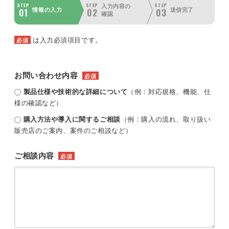
STEP
STEP
STEP
入力内容の
01
02
03
情報の入力
送信完了
確認
は入力必須項目です。
必須
お問い合わせ内容
必須
製品仕様や技術的な詳細について
（例：対応規格、機能、仕
様の確認など）
購入方法や導入に関するご相談
（例：購入の流れ、取り扱い
販売店のご案内、案件のご相談など）
ご相談内容
必須