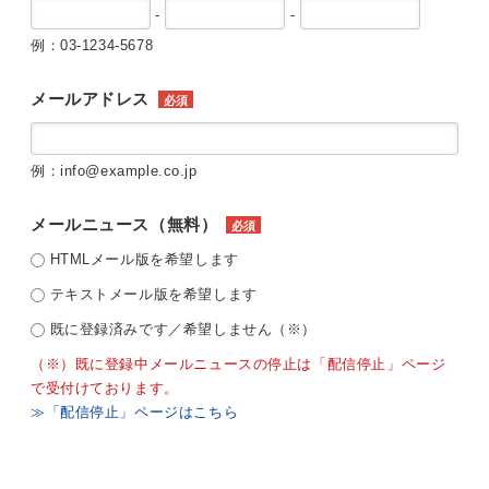
-
-
例：03-1234-5678
メールアドレス
必須
例：info@example.co.jp
メールニュース（無料）
必須
HTMLメール版を希望します
テキストメール版を希望します
既に登録済みです／希望しません（※）
（※）既に登録中メールニュースの停止は「配信停止」ページ
で受付けております。
≫「配信停止」ページはこちら