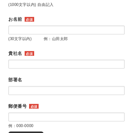
(1000文字以内) 自由記入
お名前
必須
(30文字以内) 例：山田太郎
貴社名
必須
部署名
郵便番号
必須
例：000-0000