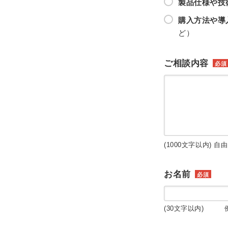
製品仕様や技
購入方法や導
ど）
ご相談内容
必須
(1000文字以内) 自
お名前
必須
(30文字以内) 