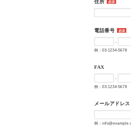
住所
必須
電話番号
必須
-
例：03-1234-5678
FAX
-
例：03-1234-5678
メールアドレス
例：info@example.c