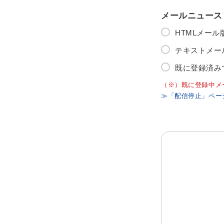
メールニュース
HTMLメー
テキストメー
既に登録済み
（※）既に登録中メ
≫「配信停止」ペー