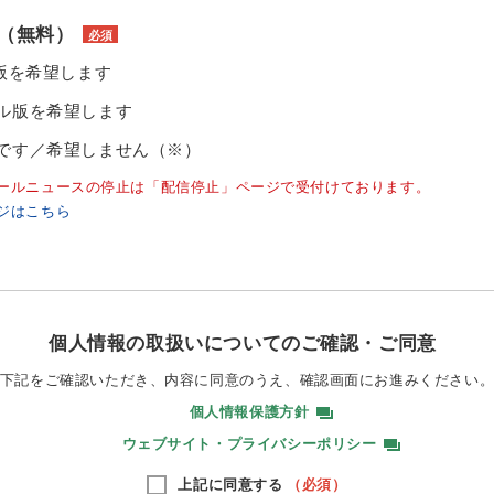
（無料）
必須
ル版を希望します
ル版を希望します
です／希望しません（※）
ールニュースの停止は「配信停止」ページで受付けております。
ジはこちら
個人情報の取扱いについてのご確認・ご同意
下記をご確認いただき、内容に同意のうえ、
確認画面にお進みください
個人情報保護方針
ウェブサイト・プライバシーポリシー
上記に同意する
（必須）