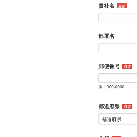
貴社名
必須
部署名
郵便番号
必須
例：000-0000
都道府県
必須