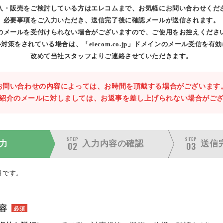
入・販売をご検討している方はエレコムまで、お気軽にお問い合わせくだ
必要事項をご入力いただき、送信完了後に確認メールが送信されます。
のメールを受付けられない場合がございますので、ご使用をお控えくださ
対策をされている場合は、「elecom.co.jp」ドメインのメール受信を有
改めて当社スタッフよりご連絡させていただきます。
お問い合わせの内容によっては、お時間を頂戴する場合がございます
紹介のメールに対しましては、お返事を差し上げられない場合がご
STEP
STEP
力
入力内容の
確認
送信
02
03
目です。
容
必須