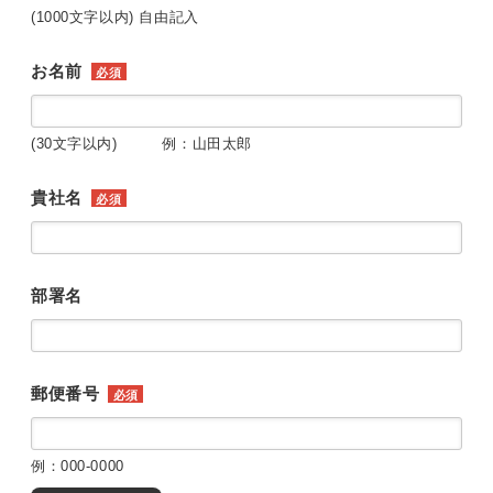
(1000文字以内) 自由記入
お名前
必須
(30文字以内) 例：山田太郎
貴社名
必須
部署名
郵便番号
必須
例：000-0000