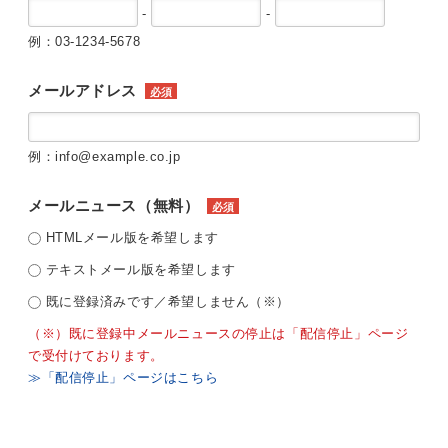
-
-
例：03-1234-5678
メールアドレス
必須
例：info@example.co.jp
メールニュース（無料）
必須
HTMLメール版を希望します
テキストメール版を希望します
既に登録済みです／希望しません（※）
（※）既に登録中メールニュースの停止は「配信停止」ページ
で受付けております。
≫「配信停止」ページはこちら