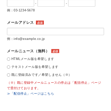
-
-
例：03-1234-5678
メールアドレス
必須
例：info@example.co.jp
メールニュース（無料）
必須
HTMLメール版を希望します
テキストメール版を希望します
既に登録済みです／希望しません（※）
（※）既に登録中メールニュースの停止は「配信停止」ページ
で受付けております。
≫「配信停止」ページはこちら