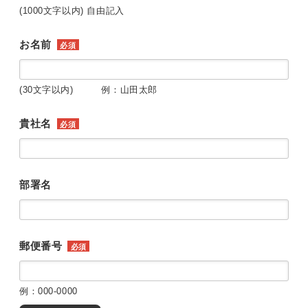
(1000文字以内) 自由記入
お名前
必須
(30文字以内) 例：山田太郎
貴社名
必須
部署名
郵便番号
必須
例：000-0000