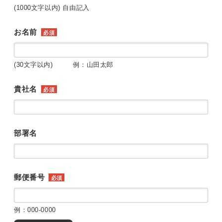
(1000文字以内) 自由記入
お名前
必須
(30文字以内) 例：山田太郎
貴社名
必須
部署名
郵便番号
必須
例：000-0000