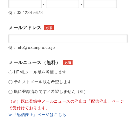
-
-
例：03-1234-5678
メールアドレス
必須
例：info@example.co.jp
メールニュース（無料）
必須
HTMLメール版を希望します
テキストメール版を希望します
既に登録済みです／希望しません（※）
（※）既に登録中メールニュースの停止は「配信停止」ページ
で受付けております。
≫「配信停止」ページはこちら