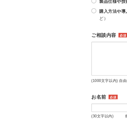
製品仕様や技
購入方法や導
ど）
ご相談内容
必須
(1000文字以内) 自
お名前
必須
(30文字以内) 