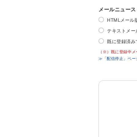
メールニュース
HTMLメー
テキストメー
既に登録済み
（※）既に登録中メ
≫「配信停止」ペー