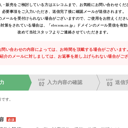
入・販売をご検討している方はエレコムまで、お気軽にお問い合わせくだ
必要事項をご入力いただき、送信完了後に確認メールが送信されます。
のメールを受付けられない場合がございますので、ご使用をお控えくださ
対策をされている場合は、「elecom.co.jp」ドメインのメール受信を有
改めて当社スタッフよりご連絡させていただきます。
お問い合わせの内容によっては、お時間を頂戴する場合がございます
紹介のメールに対しましては、お返事を差し上げられない場合がご
STEP
STEP
力
入力内容の
確認
送信
02
03
目です。
容
必須