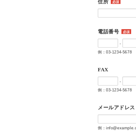
住所
必須
電話番号
必須
-
例：03-1234-5678
FAX
-
例：03-1234-5678
メールアドレス
例：info@example.c