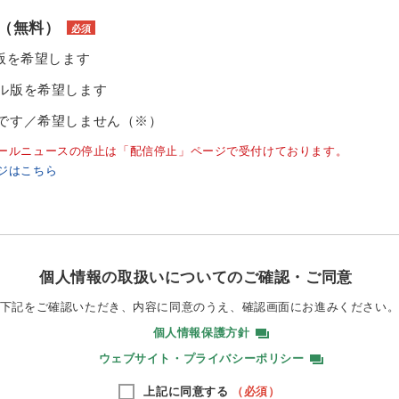
（無料）
必須
ル版を希望します
ル版を希望します
です／希望しません（※）
ールニュースの停止は「配信停止」ページで受付けております。
ジはこちら
個人情報の取扱いについてのご確認・ご同意
下記をご確認いただき、内容に同意のうえ、
確認画面にお進みください
個人情報保護方針
ウェブサイト・プライバシーポリシー
上記に同意する
（必須）