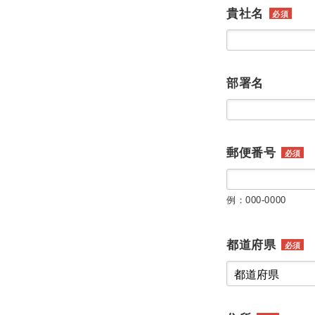
貴社名
必須
部署名
郵便番号
必須
例：000-0000
都道府県
必須