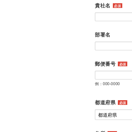
貴社名
必須
部署名
郵便番号
必須
例：000-0000
都道府県
必須