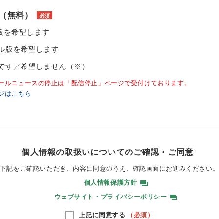
（無料）
必須
ル版を希望します
ル版を希望します
です／希望しません（※）
ールニュースの停止は「配信停止」ページで受付けております。
ジはこちら
個人情報の取扱いについてのご確認・ご同意
下記をご確認いただき、内容に同意のうえ、
確認画面にお進みください
個人情報保護方針
ウェブサイト・プライバシーポリシー
上記に同意する
（必須）