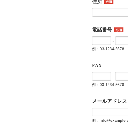
住所
必須
電話番号
必須
-
例：03-1234-5678
FAX
-
例：03-1234-5678
メールアドレス
例：info@example.c