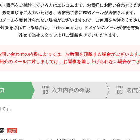
入・販売をご検討している方はエレコムまで、お気軽にお問い合わせくだ
必要事項をご入力いただき、送信完了後に確認メールが送信されます。
のメールを受付けられない場合がございますので、ご使用をお控えくださ
対策をされている場合は、「elecom.co.jp」ドメインのメール受信を有
改めて当社スタッフよりご連絡させていただきます。
お問い合わせの内容によっては、お時間を頂戴する場合がございます
紹介のメールに対しましては、お返事を差し上げられない場合がご
STEP
STEP
力
入力内容の
確認
送信
02
03
目です。
容
必須