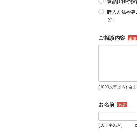
製品仕様や技
購入方法や導
ど）
ご相談内容
必須
(1000文字以内) 自
お名前
必須
(30文字以内) 