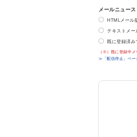
メールニュース
HTMLメー
テキストメー
既に登録済み
（※）既に登録中メ
≫「配信停止」ペー