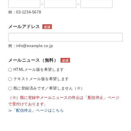
-
-
例：03-1234-5678
メールアドレス
必須
例：info@example.co.jp
メールニュース（無料）
必須
HTMLメール版を希望します
テキストメール版を希望します
既に登録済みです／希望しません（※）
（※）既に登録中メールニュースの停止は「配信停止」ページ
で受付けております。
≫「配信停止」ページはこちら