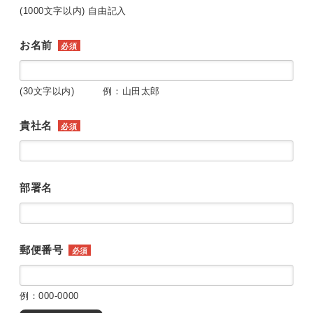
(1000文字以内) 自由記入
お名前
必須
(30文字以内) 例：山田太郎
貴社名
必須
部署名
郵便番号
必須
例：000-0000