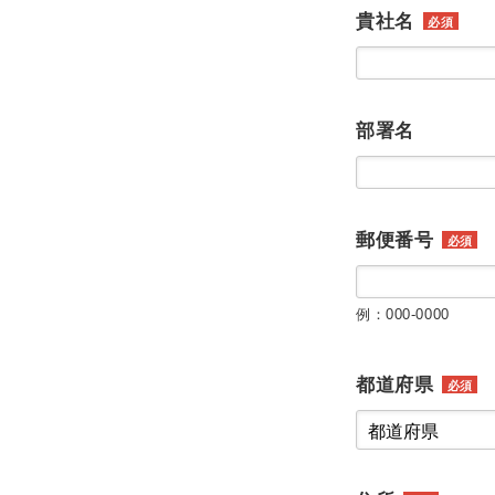
貴社名
必須
部署名
郵便番号
必須
例：000-0000
都道府県
必須