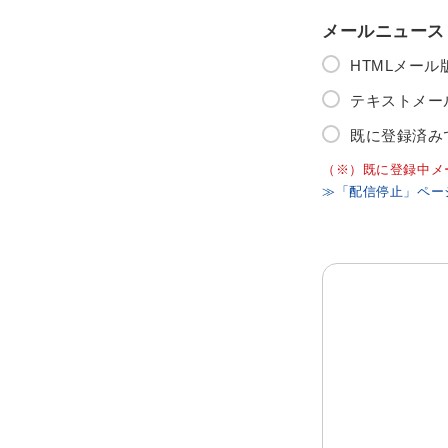
メールニュース
HTMLメー
テキストメー
既に登録済み
（※）既に登録中メ
≫「配信停止」ペー