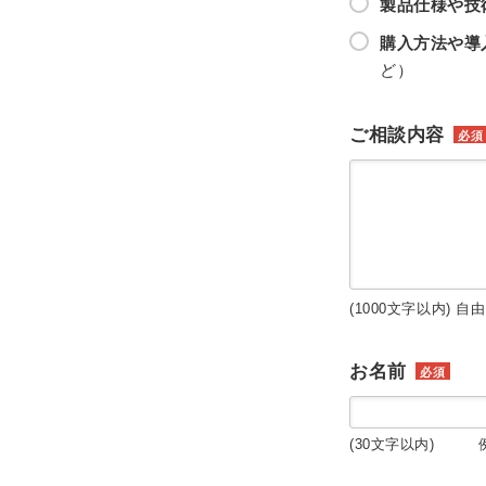
製品仕様や技
購入方法や導
ど）
ご相談内容
必須
(1000文字以内) 自
お名前
必須
(30文字以内) 