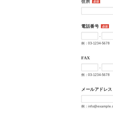
住所
必須
電話番号
必須
-
例：03-1234-5678
FAX
-
例：03-1234-5678
メールアドレス
例：info@example.c