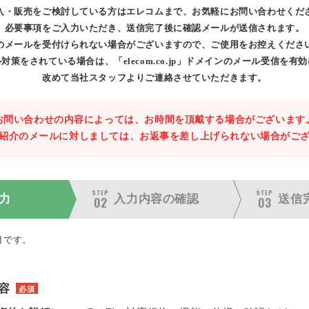
入・販売をご検討している方はエレコムまで、お気軽にお問い合わせくだ
必要事項をご入力いただき、送信完了後に確認メールが送信されます。
のメールを受付けられない場合がございますので、ご使用をお控えくださ
対策をされている場合は、「elecom.co.jp」ドメインのメール受信を有
改めて当社スタッフよりご連絡させていただきます。
お問い合わせの内容によっては、お時間を頂戴する場合がございます
紹介のメールに対しましては、お返事を差し上げられない場合がご
STEP
STEP
力
入力内容の
確認
送信
02
03
目です。
容
必須