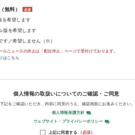
（無料）
必須
ル版を希望します
ル版を希望します
です／希望しません（※）
ールニュースの停止は「配信停止」ページで受付けております。
ジはこちら
個人情報の取扱いについてのご確認・ご同意
下記をご確認いただき、内容に同意のうえ、
確認画面にお進みください
個人情報保護方針
ウェブサイト・プライバシーポリシー
上記に同意する
（必須）