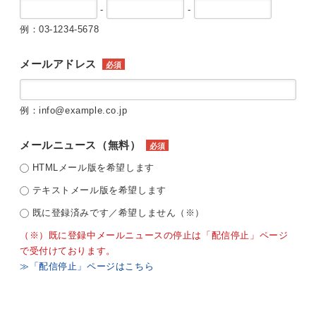
-
-
例：03-1234-5678
メールアドレス
必須
例：info@example.co.jp
メールニュース（無料）
必須
HTMLメール版を希望します
テキストメール版を希望します
既に登録済みです／希望しません（※）
（※）既に登録中メールニュースの停止は「配信停止」ページ
で受付けております。
≫「配信停止」ページはこちら