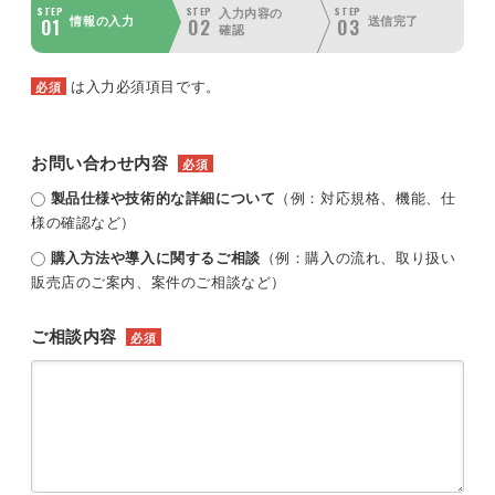
STEP
STEP
STEP
入力内容の
01
02
03
情報の入力
送信完了
確認
は入力必須項目です。
必須
お問い合わせ内容
必須
製品仕様や技術的な詳細について
（例：対応規格、機能、仕
様の確認など）
購入方法や導入に関するご相談
（例：購入の流れ、取り扱い
販売店のご案内、案件のご相談など）
ご相談内容
必須