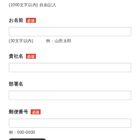
(1000文字以内) 自由記入
お名前
必須
(30文字以内) 例：山田太郎
貴社名
必須
部署名
郵便番号
必須
例：000-0000