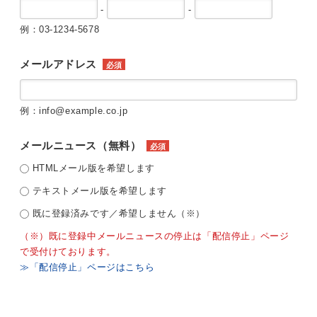
-
-
例：03-1234-5678
メールアドレス
必須
例：info@example.co.jp
メールニュース（無料）
必須
HTMLメール版を希望します
テキストメール版を希望します
既に登録済みです／希望しません（※）
（※）既に登録中メールニュースの停止は「配信停止」ページ
で受付けております。
≫「配信停止」ページはこちら