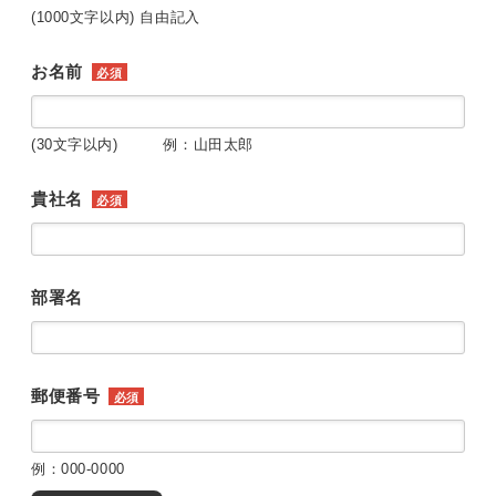
(1000文字以内) 自由記入
お名前
必須
(30文字以内) 例：山田太郎
貴社名
必須
部署名
郵便番号
必須
例：000-0000