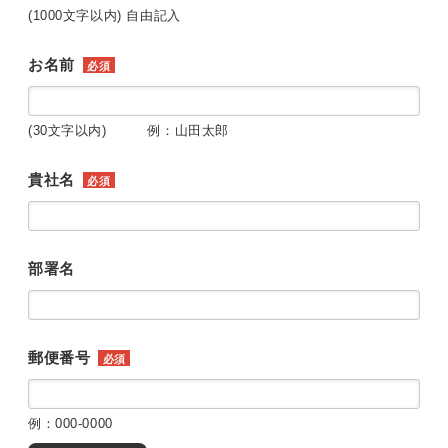
(1000文字以内) 自由記入
お名前
必須
(30文字以内) 例：山田太郎
貴社名
必須
部署名
郵便番号
必須
例：000-0000