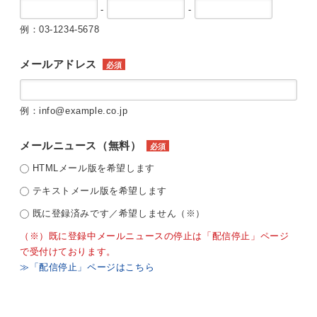
-
-
例：03-1234-5678
メールアドレス
必須
例：info@example.co.jp
メールニュース（無料）
必須
HTMLメール版を希望します
テキストメール版を希望します
既に登録済みです／希望しません（※）
（※）既に登録中メールニュースの停止は「配信停止」ページ
で受付けております。
≫「配信停止」ページはこちら