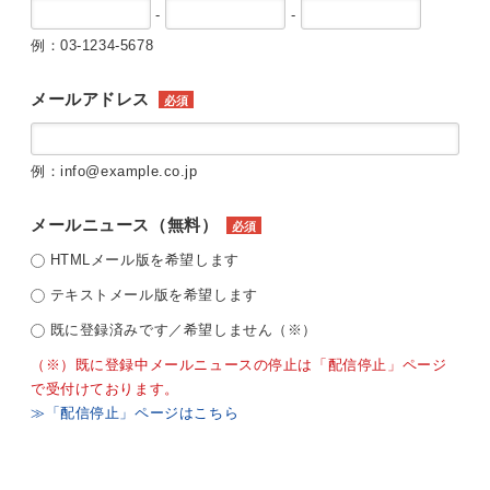
-
-
例：03-1234-5678
メールアドレス
必須
例：info@example.co.jp
メールニュース（無料）
必須
HTMLメール版を希望します
テキストメール版を希望します
既に登録済みです／希望しません（※）
（※）既に登録中メールニュースの停止は「配信停止」ページ
で受付けております。
≫「配信停止」ページはこちら