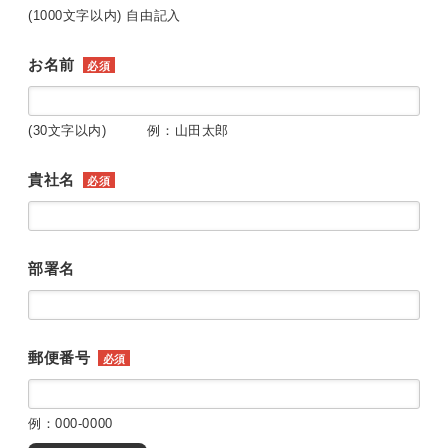
(1000文字以内) 自由記入
お名前
必須
(30文字以内) 例：山田太郎
貴社名
必須
部署名
郵便番号
必須
例：000-0000