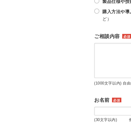
製品仕様や技
購入方法や導
ど）
ご相談内容
必須
(1000文字以内) 自
お名前
必須
(30文字以内) 