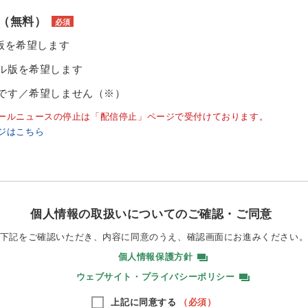
（無料）
必須
ル版を希望します
ル版を希望します
です／希望しません（※）
ールニュースの停止は「配信停止」ページで受付けております。
ジはこちら
個人情報の取扱いについてのご確認・ご同意
下記をご確認いただき、内容に同意のうえ、
確認画面にお進みください
個人情報保護方針
ウェブサイト・プライバシーポリシー
上記に同意する
（必須）