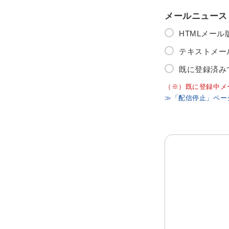
メールニュース
HTMLメー
テキストメー
既に登録済み
（※）既に登録中メ
≫「配信停止」ペー