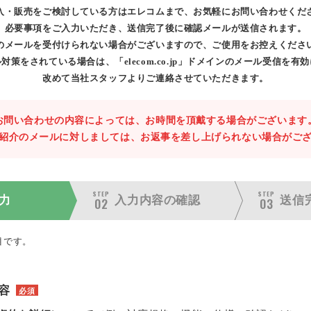
入・販売をご検討している方はエレコムまで、お気軽にお問い合わせくだ
必要事項をご入力いただき、送信完了後に確認メールが送信されます。
のメールを受付けられない場合がございますので、ご使用をお控えくださ
対策をされている場合は、「elecom.co.jp」ドメインのメール受信を有
改めて当社スタッフよりご連絡させていただきます。
お問い合わせの内容によっては、お時間を頂戴する場合がございます
紹介のメールに対しましては、お返事を差し上げられない場合がご
STEP
STEP
力
入力内容の
確認
送信
02
03
目です。
容
必須