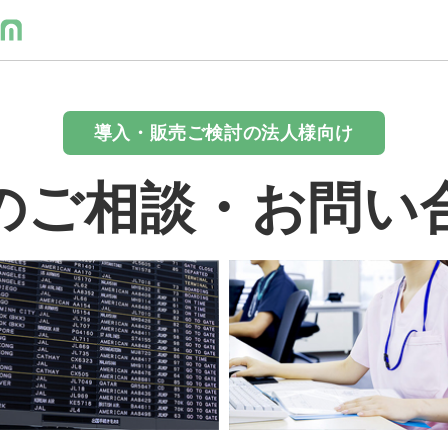
導入・販売ご検討の法人様向け
のご相談・お問い