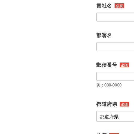
貴社名
必須
部署名
郵便番号
必須
例：000-0000
都道府県
必須