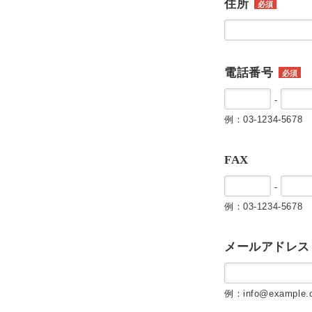
住所
必須
電話番号
必須
-
例：03-1234-5678
FAX
-
例：03-1234-5678
メールアドレス
例：info@example.c