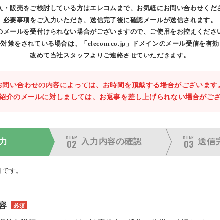
入・販売をご検討している方はエレコムまで、お気軽にお問い合わせくだ
必要事項をご入力いただき、送信完了後に確認メールが送信されます。
のメールを受付けられない場合がございますので、ご使用をお控えくださ
対策をされている場合は、「elecom.co.jp」ドメインのメール受信を有
改めて当社スタッフよりご連絡させていただきます。
お問い合わせの内容によっては、お時間を頂戴する場合がございます
紹介のメールに対しましては、お返事を差し上げられない場合がご
STEP
STEP
力
入力内容の
確認
送信
02
03
目です。
容
必須