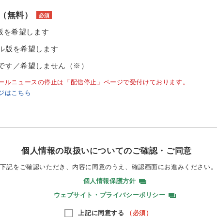
（無料）
必須
ル版を希望します
ル版を希望します
です／希望しません（※）
ールニュースの停止は「配信停止」ページで受付けております。
ジはこちら
個人情報の取扱いについてのご確認・ご同意
下記をご確認いただき、内容に同意のうえ、
確認画面にお進みください
個人情報保護方針
ウェブサイト・プライバシーポリシー
上記に同意する
（必須）