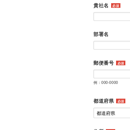
貴社名
必須
部署名
郵便番号
必須
例：000-0000
都道府県
必須