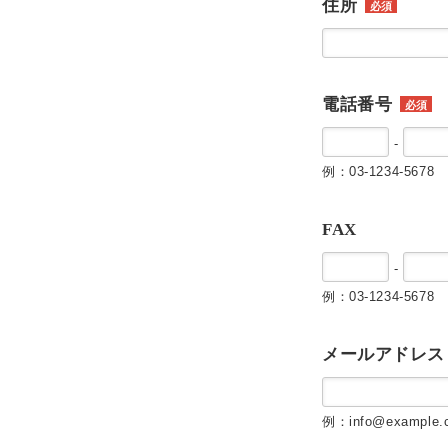
住所
必須
電話番号
必須
-
例：03-1234-5678
FAX
-
例：03-1234-5678
メールアドレス
例：info@example.c