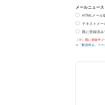
メールニュース
HTMLメー
テキストメー
既に登録済み
（※）既に登録中メ
≫「配信停止」ペー