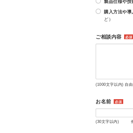
製品仕様や技
購入方法や導
ど）
ご相談内容
必須
(1000文字以内) 自
お名前
必須
(30文字以内) 