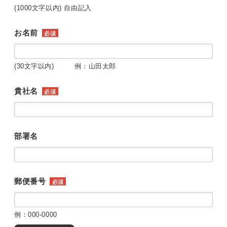
(1000文字以内) 自由記入
お名前
必須
(30文字以内) 例：山田太郎
貴社名
必須
部署名
郵便番号
必須
例：000-0000