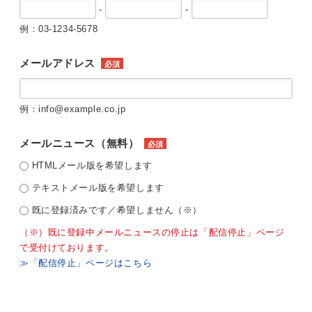
-
-
例：03-1234-5678
メールアドレス
必須
例：info@example.co.jp
メールニュース（無料）
必須
HTMLメール版を希望します
テキストメール版を希望します
既に登録済みです／希望しません（※）
（※）既に登録中メールニュースの停止は「配信停止」ページ
で受付けております。
≫「配信停止」ページはこちら