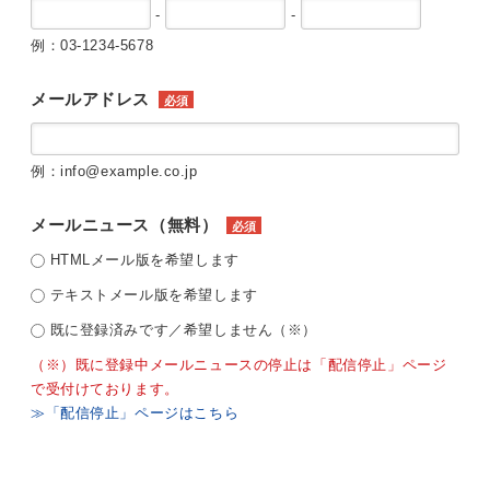
-
-
例：03-1234-5678
メールアドレス
必須
例：info@example.co.jp
メールニュース（無料）
必須
HTMLメール版を希望します
テキストメール版を希望します
既に登録済みです／希望しません（※）
（※）既に登録中メールニュースの停止は「配信停止」ページ
で受付けております。
≫「配信停止」ページはこちら