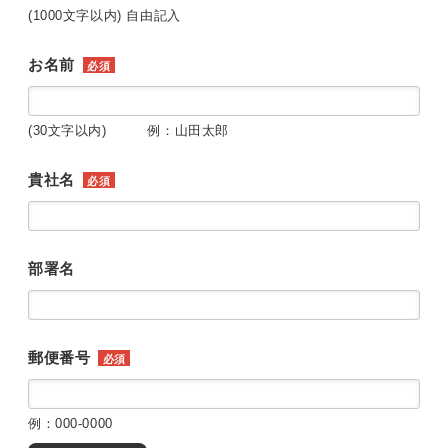
(1000文字以内) 自由記入
お名前
必須
(30文字以内) 例：山田太郎
貴社名
必須
部署名
郵便番号
必須
例：000-0000