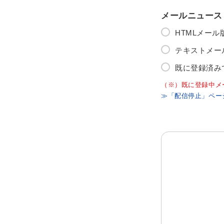
メールニュース
HTMLメー
テキストメー
既に登録済み
（※）既に登録中メ
≫「配信停止」ペー