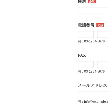
住所
必須
電話番号
必須
-
例：03-1234-5678
FAX
-
例：03-1234-5678
メールアドレス
例：info@example.c