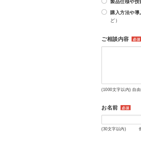
製品仕様や技
購入方法や導
ど）
ご相談内容
必須
(1000文字以内) 自
お名前
必須
(30文字以内) 