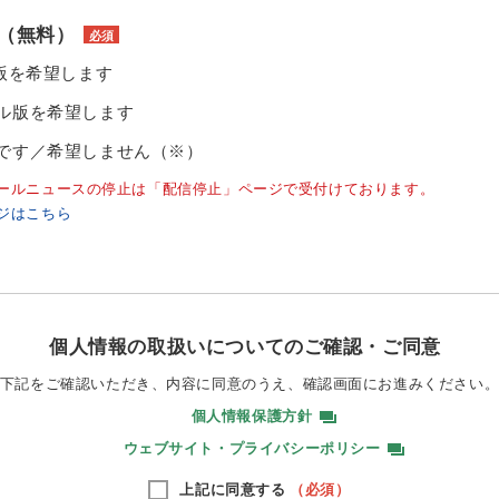
（無料）
必須
ル版を希望します
ル版を希望します
です／希望しません（※）
ールニュースの停止は「配信停止」ページで受付けております。
ジはこちら
個人情報の取扱いについてのご確認・ご同意
下記をご確認いただき、内容に同意のうえ、
確認画面にお進みください
個人情報保護方針
ウェブサイト・プライバシーポリシー
上記に同意する
（必須）