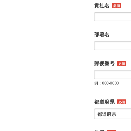
貴社名
必須
部署名
郵便番号
必須
例：000-0000
都道府県
必須