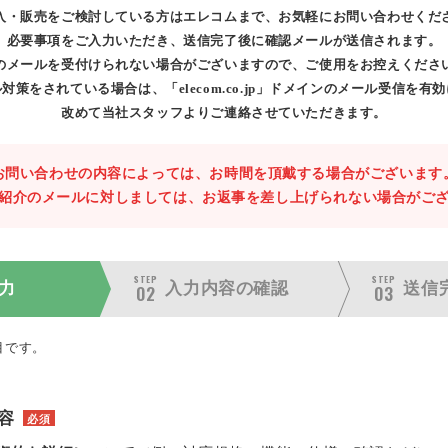
入・販売をご検討している方はエレコムまで、お気軽にお問い合わせくだ
必要事項をご入力いただき、送信完了後に確認メールが送信されます。
のメールを受付けられない場合がございますので、ご使用をお控えくださ
対策をされている場合は、「elecom.co.jp」ドメインのメール受信を有
改めて当社スタッフよりご連絡させていただきます。
お問い合わせの内容によっては、お時間を頂戴する場合がございます
紹介のメールに対しましては、お返事を差し上げられない場合がご
STEP
STEP
力
入力内容の
確認
送信
02
03
目です。
容
必須