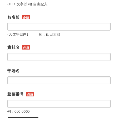
(1000文字以内) 自由記入
お名前
必須
(30文字以内) 例：山田太郎
貴社名
必須
部署名
郵便番号
必須
例：000-0000