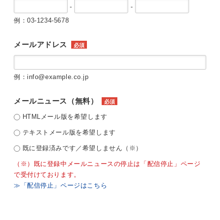
-
-
例：03-1234-5678
メールアドレス
必須
例：info@example.co.jp
メールニュース（無料）
必須
HTMLメール版を希望します
テキストメール版を希望します
既に登録済みです／希望しません（※）
（※）既に登録中メールニュースの停止は「配信停止」ページ
で受付けております。
≫「配信停止」ページはこちら