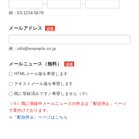
-
-
例：03-1234-5678
メールアドレス
必須
例：info@example.co.jp
メールニュース（無料）
必須
HTMLメール版を希望します
テキストメール版を希望します
既に登録済みです／希望しません（※）
（※）既に登録中メールニュースの停止は「配信停止」ページ
で受付けております。
≫「配信停止」ページはこちら