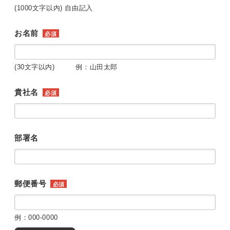
(1000文字以内) 自由記入
お名前
必須
(30文字以内) 例：山田太郎
貴社名
必須
部署名
郵便番号
必須
例：000-0000