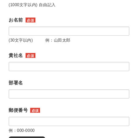
(1000文字以内) 自由記入
お名前
必須
(30文字以内) 例：山田太郎
貴社名
必須
部署名
郵便番号
必須
例：000-0000