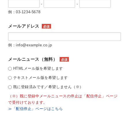
-
-
例：03-1234-5678
メールアドレス
必須
例：info@example.co.jp
メールニュース（無料）
必須
HTMLメール版を希望します
テキストメール版を希望します
既に登録済みです／希望しません（※）
（※）既に登録中メールニュースの停止は「配信停止」ページ
で受付けております。
≫「配信停止」ページはこちら