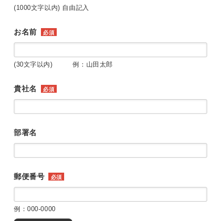
(1000文字以内) 自由記入
お名前
必須
(30文字以内) 例：山田太郎
貴社名
必須
部署名
郵便番号
必須
例：000-0000