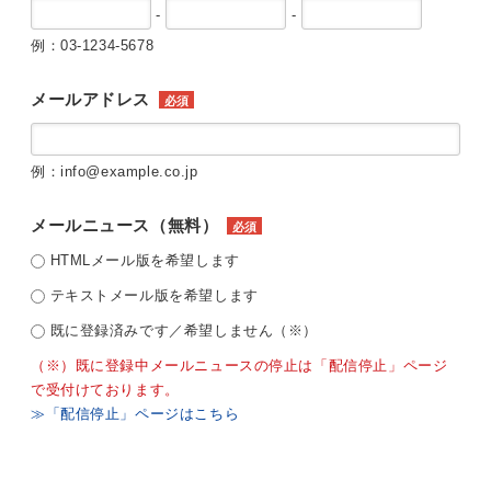
-
-
例：03-1234-5678
メールアドレス
必須
例：info@example.co.jp
メールニュース（無料）
必須
HTMLメール版を希望します
テキストメール版を希望します
既に登録済みです／希望しません（※）
（※）既に登録中メールニュースの停止は「配信停止」ページ
で受付けております。
≫「配信停止」ページはこちら