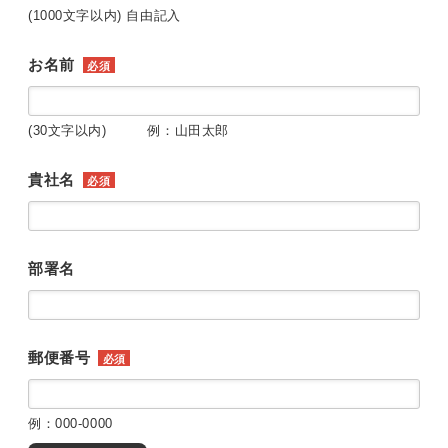
(1000文字以内) 自由記入
お名前
必須
(30文字以内) 例：山田太郎
貴社名
必須
部署名
郵便番号
必須
例：000-0000