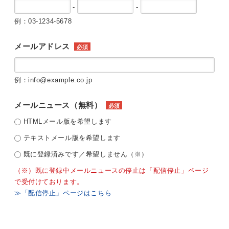
-
-
例：03-1234-5678
メールアドレス
必須
例：info@example.co.jp
メールニュース（無料）
必須
HTMLメール版を希望します
テキストメール版を希望します
既に登録済みです／希望しません（※）
（※）既に登録中メールニュースの停止は「配信停止」ページ
で受付けております。
≫「配信停止」ページはこちら