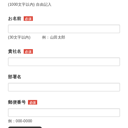
(1000文字以内) 自由記入
お名前
必須
(30文字以内) 例：山田太郎
貴社名
必須
部署名
郵便番号
必須
例：000-0000