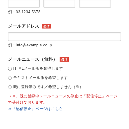
-
-
例：03-1234-5678
メールアドレス
必須
例：info@example.co.jp
メールニュース（無料）
必須
HTMLメール版を希望します
テキストメール版を希望します
既に登録済みです／希望しません（※）
（※）既に登録中メールニュースの停止は「配信停止」ページ
で受付けております。
≫「配信停止」ページはこちら