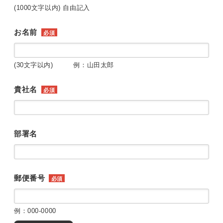
(1000文字以内) 自由記入
お名前
必須
(30文字以内) 例：山田太郎
貴社名
必須
部署名
郵便番号
必須
例：000-0000