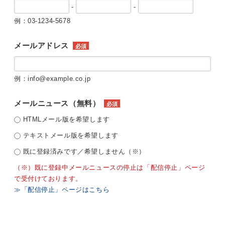
-
-
例：03-1234-5678
メールアドレス
必須
例：info@example.co.jp
メールニュース（無料）
必須
HTMLメール版を希望します
テキストメール版を希望します
既に登録済みです／希望しません（※）
（※）既に登録中メールニュースの停止は「配信停止」ページ
で受付けております。
≫「配信停止」ページはこちら