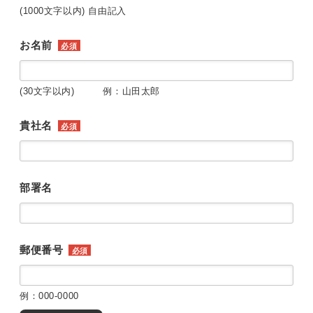
(1000文字以内) 自由記入
お名前
必須
(30文字以内) 例：山田太郎
貴社名
必須
部署名
郵便番号
必須
例：000-0000