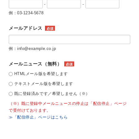
-
-
例：03-1234-5678
メールアドレス
必須
例：info@example.co.jp
メールニュース（無料）
必須
HTMLメール版を希望します
テキストメール版を希望します
既に登録済みです／希望しません（※）
（※）既に登録中メールニュースの停止は「配信停止」ページ
で受付けております。
≫「配信停止」ページはこちら