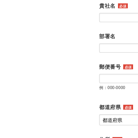
貴社名
必須
部署名
郵便番号
必須
例：000-0000
都道府県
必須