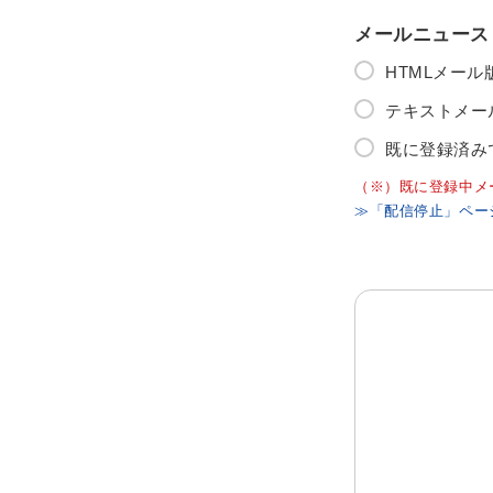
メールニュース
HTMLメー
テキストメー
既に登録済み
（※）既に登録中メ
≫「配信停止」ペー