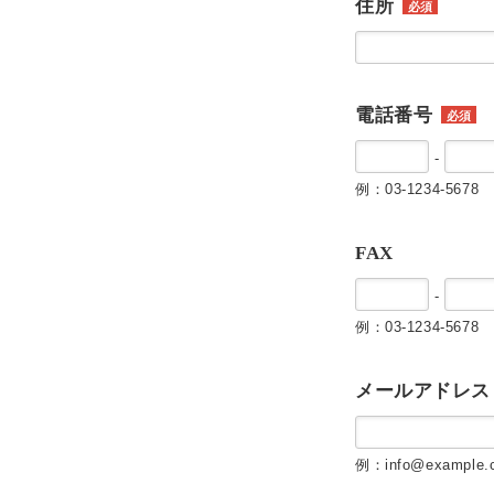
住所
必須
電話番号
必須
-
例：03-1234-5678
FAX
-
例：03-1234-5678
メールアドレス
例：info@example.c