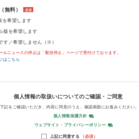
（無料）
必須
ル版を希望します
ル版を希望します
です／希望しません（※）
ールニュースの停止は「配信停止」ページで受付けております。
ジはこちら
個人情報の取扱いについてのご確認・ご同意
下記をご確認いただき、内容に同意のうえ、
確認画面にお進みください
個人情報保護方針
ウェブサイト・プライバシーポリシー
上記に同意する
（必須）