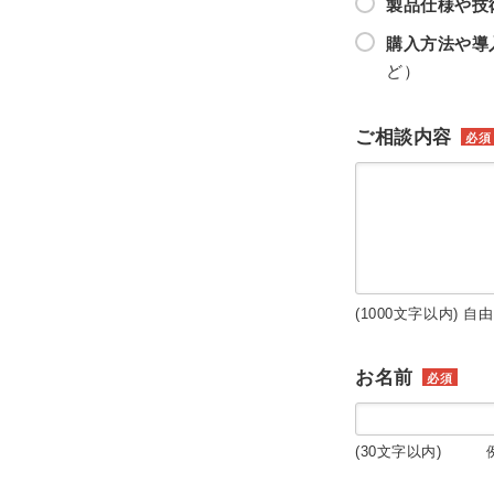
製品仕様や技
購入方法や導
ど）
ご相談内容
必須
(1000文字以内) 自
お名前
必須
(30文字以内) 