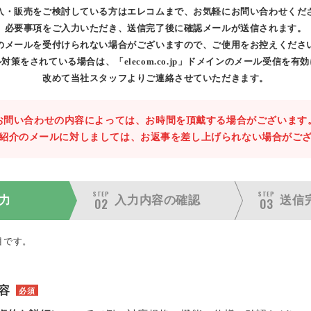
入・販売をご検討している方はエレコムまで、お気軽にお問い合わせくだ
必要事項をご入力いただき、送信完了後に確認メールが送信されます。
のメールを受付けられない場合がございますので、ご使用をお控えくださ
対策をされている場合は、「elecom.co.jp」ドメインのメール受信を有
改めて当社スタッフよりご連絡させていただきます。
お問い合わせの内容によっては、お時間を頂戴する場合がございます
紹介のメールに対しましては、お返事を差し上げられない場合がご
STEP
STEP
力
入力内容の
確認
送信
02
03
目です。
容
必須