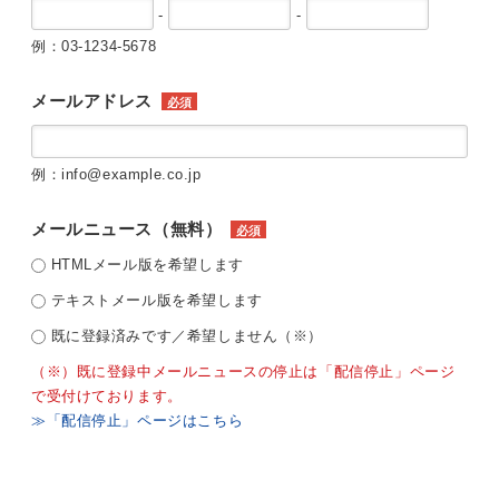
-
-
例：03-1234-5678
メールアドレス
必須
例：info@example.co.jp
メールニュース（無料）
必須
HTMLメール版を希望します
テキストメール版を希望します
既に登録済みです／希望しません（※）
（※）既に登録中メールニュースの停止は「配信停止」ページ
で受付けております。
≫「配信停止」ページはこちら