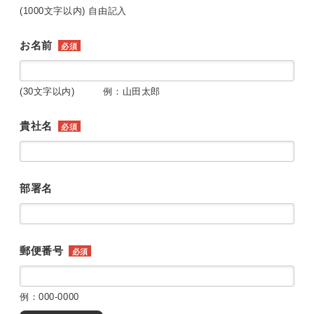
(1000文字以内) 自由記入
お名前
必須
(30文字以内) 例：山田太郎
貴社名
必須
部署名
郵便番号
必須
例：000-0000