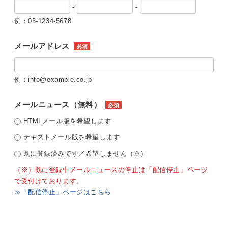
-
-
例：03-1234-5678
メールアドレス
必須
例：info@example.co.jp
メールニュース（無料）
必須
HTMLメール版を希望します
テキストメール版を希望します
既に登録済みです／希望しません（※）
（※）既に登録中メールニュースの停止は「配信停止」ページ
で受付けております。
≫「配信停止」ページはこちら