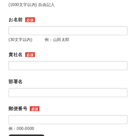
(1000文字以内) 自由記入
お名前
必須
(30文字以内) 例：山田太郎
貴社名
必須
部署名
郵便番号
必須
例：000-0000