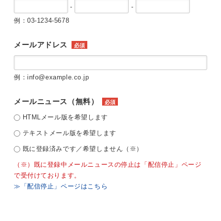
-
-
例：03-1234-5678
メールアドレス
必須
例：info@example.co.jp
メールニュース（無料）
必須
HTMLメール版を希望します
テキストメール版を希望します
既に登録済みです／希望しません（※）
（※）既に登録中メールニュースの停止は「配信停止」ページ
で受付けております。
≫「配信停止」ページはこちら