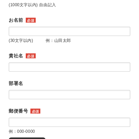
(1000文字以内) 自由記入
お名前
必須
(30文字以内) 例：山田太郎
貴社名
必須
部署名
郵便番号
必須
例：000-0000