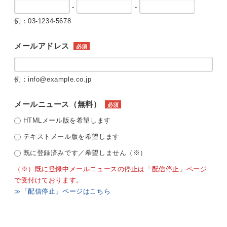
-
-
例：03-1234-5678
メールアドレス
必須
例：info@example.co.jp
メールニュース（無料）
必須
HTMLメール版を希望します
テキストメール版を希望します
既に登録済みです／希望しません（※）
（※）既に登録中メールニュースの停止は「配信停止」ページ
で受付けております。
≫「配信停止」ページはこちら