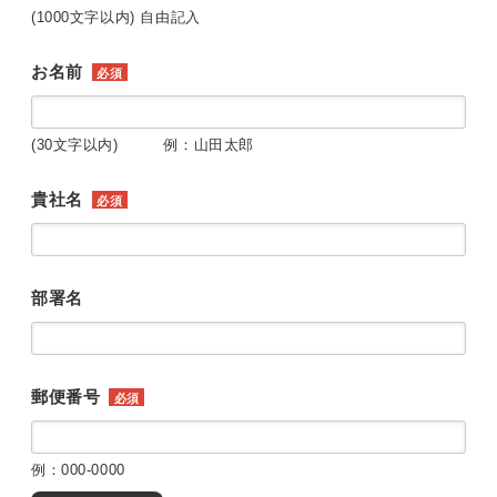
(1000文字以内) 自由記入
お名前
必須
(30文字以内) 例：山田太郎
貴社名
必須
部署名
郵便番号
必須
例：000-0000