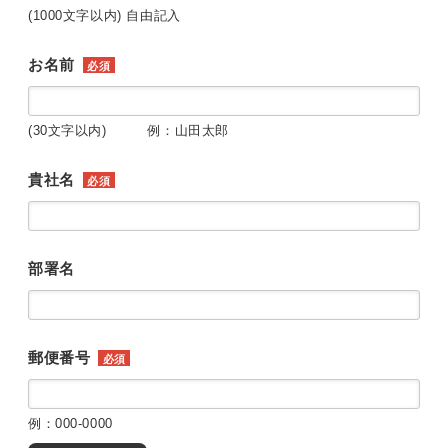
(1000文字以内) 自由記入
お名前
必須
(30文字以内) 例：山田太郎
貴社名
必須
部署名
郵便番号
必須
例：000-0000