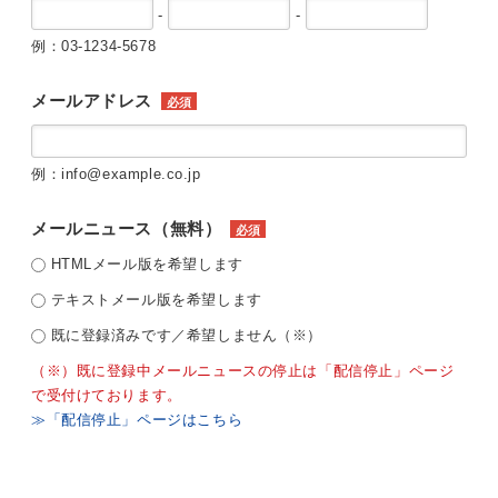
-
-
例：03-1234-5678
メールアドレス
必須
例：info@example.co.jp
メールニュース（無料）
必須
HTMLメール版を希望します
テキストメール版を希望します
既に登録済みです／希望しません（※）
（※）既に登録中メールニュースの停止は「配信停止」ページ
で受付けております。
≫「配信停止」ページはこちら